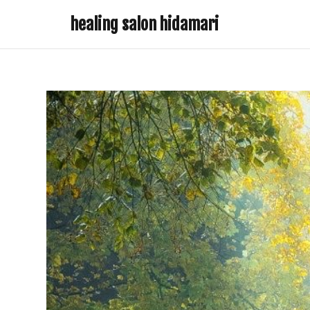
healing salon hidamari