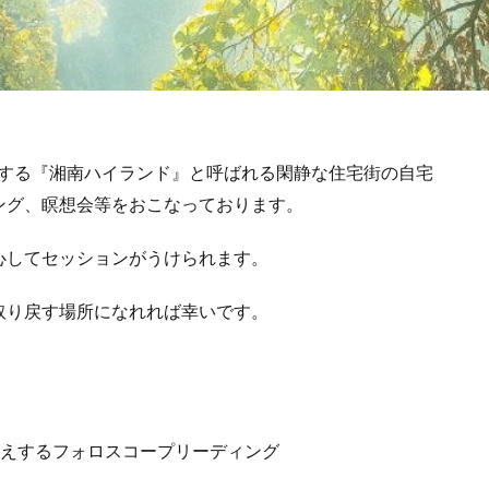
市の南部に位置する『湘南ハイランド』と呼ばれる閑静な住宅街の自宅
ング、瞑想会等をおこなっております。
心してセッションがうけられます。
取り戻す場所になれれば幸いです。
伝えするフォロスコープリーディング