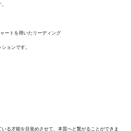
す。
チャートを用いたリーディング
ッションです。
）
ている才能を目覚めさせて、本質へと繋がることができま