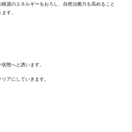
の根源のエネルギーをおろし、自然治癒力を高めること
きます。
い状態へと誘います。
クリアにしていきます。