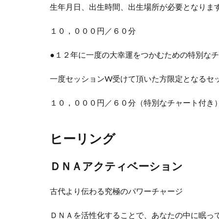
生年月日、出生時間、出生場所が必要となりま
１０，０００円／６０分
●１２年に一度の大幸運をつかむための特別な
一度セッションW受けて頂いた方限定となるセ
１０，０００円／６０分（特別なチャート付き
ヒーリング
ＤＮＡアクティベーション
古代より伝わる究極のパワーチャージ
ＤＮＡを活性化することで、あなたの中に眠っ